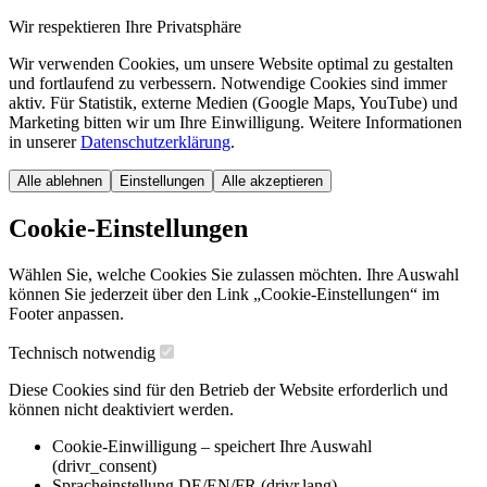
Wir respektieren Ihre Privatsphäre
Wir verwenden Cookies, um unsere Website optimal zu gestalten
und fortlaufend zu verbessern. Notwendige Cookies sind immer
aktiv. Für Statistik, externe Medien (Google Maps, YouTube) und
Marketing bitten wir um Ihre Einwilligung. Weitere Informationen
in unserer
Datenschutzerklärung
.
Alle ablehnen
Einstellungen
Alle akzeptieren
Cookie-Einstellungen
Wählen Sie, welche Cookies Sie zulassen möchten. Ihre Auswahl
können Sie jederzeit über den Link „Cookie-Einstellungen“ im
Footer anpassen.
Technisch notwendig
Diese Cookies sind für den Betrieb der Website erforderlich und
können nicht deaktiviert werden.
Cookie-Einwilligung – speichert Ihre Auswahl
(drivr_consent)
Spracheinstellung DE/EN/FR (drivr.lang)