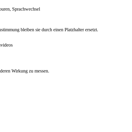
 Touren, Sprachwechsel
timmung bleiben sie durch einen Platzhalter ersetzt.
nvideos
d deren Wirkung zu messen.