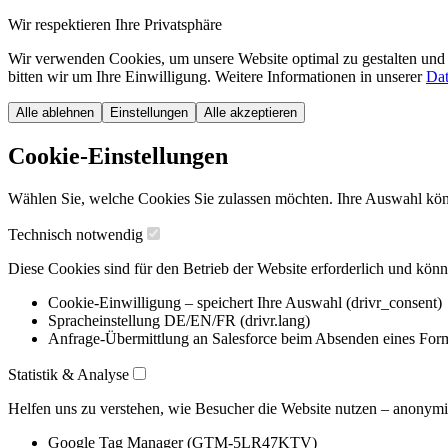
Wir respektieren Ihre Privatsphäre
Wir verwenden Cookies, um unsere Website optimal zu gestalten und 
bitten wir um Ihre Einwilligung. Weitere Informationen in unserer
Dat
Alle ablehnen
Einstellungen
Alle akzeptieren
Cookie-Einstellungen
Wählen Sie, welche Cookies Sie zulassen möchten. Ihre Auswahl könn
Technisch notwendig
Diese Cookies sind für den Betrieb der Website erforderlich und könn
Cookie-Einwilligung – speichert Ihre Auswahl (drivr_consent)
Spracheinstellung DE/EN/FR (drivr.lang)
Anfrage-Übermittlung an Salesforce beim Absenden eines For
Statistik & Analyse
Helfen uns zu verstehen, wie Besucher die Website nutzen – anonymis
Google Tag Manager (GTM-5LR47KTV)