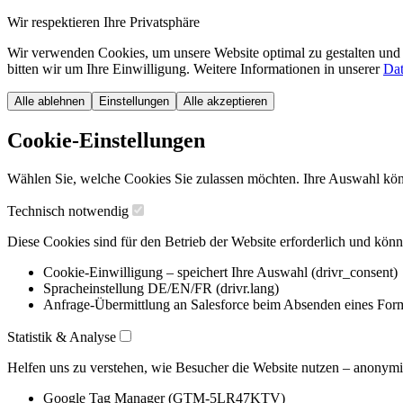
Wir respektieren Ihre Privatsphäre
Wir verwenden Cookies, um unsere Website optimal zu gestalten und 
bitten wir um Ihre Einwilligung. Weitere Informationen in unserer
Dat
Alle ablehnen
Einstellungen
Alle akzeptieren
Cookie-Einstellungen
Wählen Sie, welche Cookies Sie zulassen möchten. Ihre Auswahl könn
Technisch notwendig
Diese Cookies sind für den Betrieb der Website erforderlich und könn
Cookie-Einwilligung – speichert Ihre Auswahl (drivr_consent)
Spracheinstellung DE/EN/FR (drivr.lang)
Anfrage-Übermittlung an Salesforce beim Absenden eines For
Statistik & Analyse
Helfen uns zu verstehen, wie Besucher die Website nutzen – anonymis
Google Tag Manager (GTM-5LR47KTV)