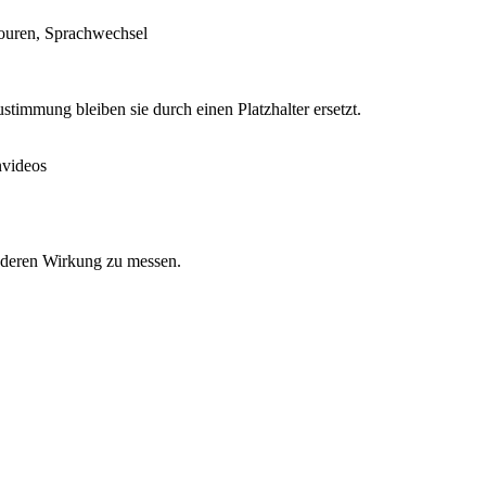
 Touren, Sprachwechsel
timmung bleiben sie durch einen Platzhalter ersetzt.
nvideos
d deren Wirkung zu messen.