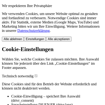
Wir respektieren Ihre Privatsphäre
Wir verwenden Cookies, um unsere Website optimal zu gestalten
und fortlaufend zu verbessern. Notwendige Cookies sind immer
aktiv. Für Statistik, externe Medien (Google Maps, YouTube) und
Marketing bitten wir um Ihre Einwilligung. Weitere Informationen
in unserer
Datenschutzerklärung
.
Alle ablehnen
Einstellungen
Alle akzeptieren
Cookie-Einstellungen
Wählen Sie, welche Cookies Sie zulassen möchten. Ihre Auswahl
können Sie jederzeit über den Link „Cookie-Einstellungen“ im
Footer anpassen.
Technisch notwendig
Diese Cookies sind für den Betrieb der Website erforderlich und
können nicht deaktiviert werden.
Cookie-Einwilligung – speichert Ihre Auswahl
(drivr_consent)
Spracheinstellung DE/EN/FR (drivr.lang)