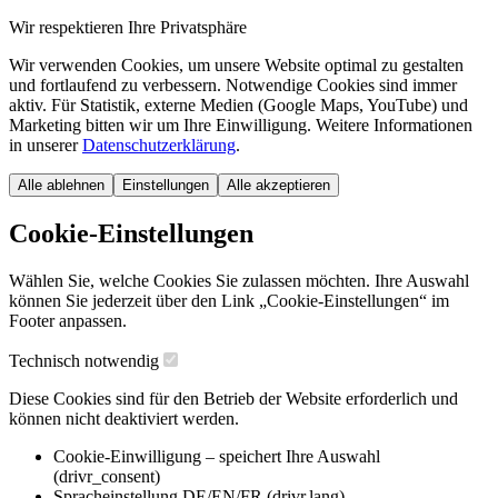
Wir respektieren Ihre Privatsphäre
Wir verwenden Cookies, um unsere Website optimal zu gestalten
und fortlaufend zu verbessern. Notwendige Cookies sind immer
aktiv. Für Statistik, externe Medien (Google Maps, YouTube) und
Marketing bitten wir um Ihre Einwilligung. Weitere Informationen
in unserer
Datenschutzerklärung
.
Alle ablehnen
Einstellungen
Alle akzeptieren
Cookie-Einstellungen
Wählen Sie, welche Cookies Sie zulassen möchten. Ihre Auswahl
können Sie jederzeit über den Link „Cookie-Einstellungen“ im
Footer anpassen.
Technisch notwendig
Diese Cookies sind für den Betrieb der Website erforderlich und
können nicht deaktiviert werden.
Cookie-Einwilligung – speichert Ihre Auswahl
(drivr_consent)
Spracheinstellung DE/EN/FR (drivr.lang)