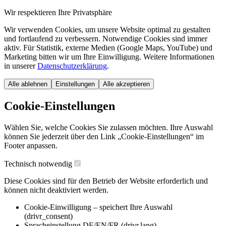
Wir respektieren Ihre Privatsphäre
Wir verwenden Cookies, um unsere Website optimal zu gestalten
und fortlaufend zu verbessern. Notwendige Cookies sind immer
aktiv. Für Statistik, externe Medien (Google Maps, YouTube) und
Marketing bitten wir um Ihre Einwilligung. Weitere Informationen
in unserer
Datenschutzerklärung
.
Alle ablehnen
Einstellungen
Alle akzeptieren
Cookie-Einstellungen
Wählen Sie, welche Cookies Sie zulassen möchten. Ihre Auswahl
können Sie jederzeit über den Link „Cookie-Einstellungen“ im
Footer anpassen.
Technisch notwendig
Diese Cookies sind für den Betrieb der Website erforderlich und
können nicht deaktiviert werden.
Cookie-Einwilligung – speichert Ihre Auswahl
(drivr_consent)
Spracheinstellung DE/EN/FR (drivr.lang)