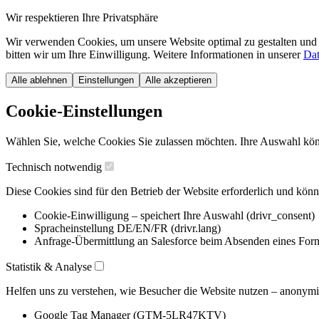
Wir respektieren Ihre Privatsphäre
Wir verwenden Cookies, um unsere Website optimal zu gestalten und 
bitten wir um Ihre Einwilligung. Weitere Informationen in unserer
Dat
Alle ablehnen
Einstellungen
Alle akzeptieren
Cookie-Einstellungen
Wählen Sie, welche Cookies Sie zulassen möchten. Ihre Auswahl könn
Technisch notwendig
Diese Cookies sind für den Betrieb der Website erforderlich und könn
Cookie-Einwilligung – speichert Ihre Auswahl (drivr_consent)
Spracheinstellung DE/EN/FR (drivr.lang)
Anfrage-Übermittlung an Salesforce beim Absenden eines For
Statistik & Analyse
Helfen uns zu verstehen, wie Besucher die Website nutzen – anonymis
Google Tag Manager (GTM-5LR47KTV)