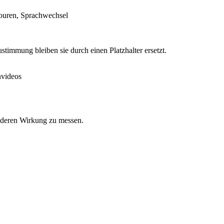
 Touren, Sprachwechsel
timmung bleiben sie durch einen Platzhalter ersetzt.
nvideos
d deren Wirkung zu messen.