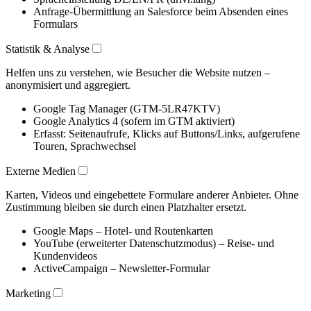
Anfrage-Übermittlung an Salesforce beim Absenden eines
Formulars
Statistik & Analyse
Helfen uns zu verstehen, wie Besucher die Website nutzen –
anonymisiert und aggregiert.
Google Tag Manager (GTM-5LR47KTV)
Google Analytics 4 (sofern im GTM aktiviert)
Erfasst: Seitenaufrufe, Klicks auf Buttons/Links, aufgerufene
Touren, Sprachwechsel
Externe Medien
Karten, Videos und eingebettete Formulare anderer Anbieter. Ohne
Zustimmung bleiben sie durch einen Platzhalter ersetzt.
Google Maps – Hotel- und Routenkarten
YouTube (erweiterter Datenschutzmodus) – Reise- und
Kundenvideos
ActiveCampaign – Newsletter-Formular
Marketing