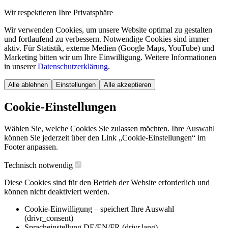
Wir respektieren Ihre Privatsphäre
Wir verwenden Cookies, um unsere Website optimal zu gestalten
und fortlaufend zu verbessern. Notwendige Cookies sind immer
aktiv. Für Statistik, externe Medien (Google Maps, YouTube) und
Marketing bitten wir um Ihre Einwilligung. Weitere Informationen
in unserer
Datenschutzerklärung
.
Alle ablehnen
Einstellungen
Alle akzeptieren
Cookie-Einstellungen
Wählen Sie, welche Cookies Sie zulassen möchten. Ihre Auswahl
können Sie jederzeit über den Link „Cookie-Einstellungen“ im
Footer anpassen.
Technisch notwendig
Diese Cookies sind für den Betrieb der Website erforderlich und
können nicht deaktiviert werden.
Cookie-Einwilligung – speichert Ihre Auswahl
(drivr_consent)
Spracheinstellung DE/EN/FR (drivr.lang)