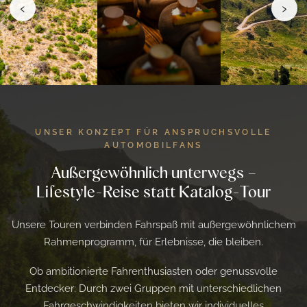
‹
›
UNSER KONZEPT FÜR ANSPRUCHSVOLLE
AUTOMOBILFANS
Außergewöhnlich unterwegs –
Lifestyle-Reise statt Katalog-Tour
Unsere Touren verbinden Fahrspaß mit außergewöhnlichem
Rahmenprogramm, für Erlebnisse, die bleiben.
Ob ambitionierte Fahrenthusiasten oder genussvolle
Entdecker: Durch zwei Gruppen mit unterschiedlichen
Fahrgeschwindigkeiten bieten wir individuelles