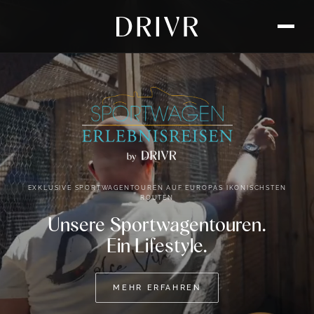
EXKLUSIVE SPORTWAGENTOUREN AUF EUROPAS IKONISCHSTEN
ROUTEN
Unsere Sportwagentouren.
Ein Lifestyle.
MEHR ERFAHREN