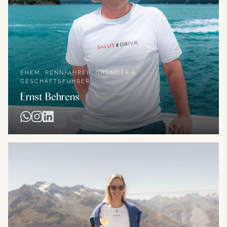
EHEM. RENNFAHRER, GRÜNDER &
GESCHÄFTSFÜHRER
Ernst Behrens