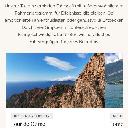
Unsere Touren verbinden Fahrspaß mit außergewöhnlichem
Rahmenprogramm, für Erlebnisse, die bleiben. Ob
ambitionierte Fahrenthusiasten oder genussvolle Entdecker:
Durch zwei Gruppen mit unterschiedlichen
Fahrgeschwindigkeiten bieten wir individuelles
Fahrvergnügen für jedes Bedürfnis.
NICHT MEHR BUCHBAR
NICHT M
Tour de Corse
Lombar