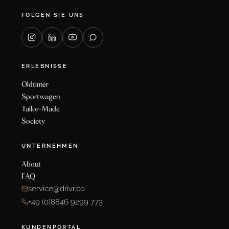
FOLGEN SIE UNS
ERLEBNISSE
Oldtimer
Sportwagen
Tailor-Made
Society
UNTERNEHMEN
About
FAQ
service@drivr.co
+49 (0)8846 9299 773
KUNDENPORTAL