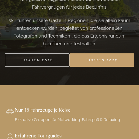
Fahrvergnügen für jedes Bedürfnis.
Wir führen unsere Gäste in Regionen, die sie allein kaum
entdecken würden, begleitet von professionellen
Fotografen und Technikern, die das Erlebnis rundum
betreuen und festhalten.
TOUREN 2026
TOUREN 2027
Nur 15 Fahrzeuge je Reise
Exklusive Gruppen für Networking, Fahrspaß & Relaxing
Erfahrene Tourguides