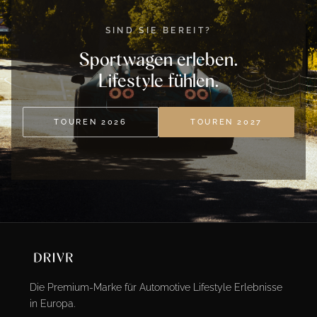
SIND SIE BEREIT?
Sportwagen erleben.
Lifestyle fühlen.
TOUREN 2026
TOUREN 2027
Die Premium-Marke für Automotive Lifestyle Erlebnisse
in Europa.