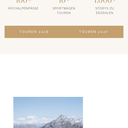
100+
10+
1.000+
HOCHALPENPÄSSE
SPORTWAGEN
STORYS ZU
TOUREN
ERZÄHLEN
TOUREN 2026
TOUREN 2027