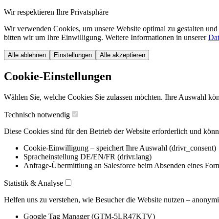
Wir respektieren Ihre Privatsphäre
Wir verwenden Cookies, um unsere Website optimal zu gestalten und 
bitten wir um Ihre Einwilligung. Weitere Informationen in unserer
Dat
Alle ablehnen
Einstellungen
Alle akzeptieren
Cookie-Einstellungen
Wählen Sie, welche Cookies Sie zulassen möchten. Ihre Auswahl könn
Technisch notwendig
Diese Cookies sind für den Betrieb der Website erforderlich und könn
Cookie-Einwilligung – speichert Ihre Auswahl (drivr_consent)
Spracheinstellung DE/EN/FR (drivr.lang)
Anfrage-Übermittlung an Salesforce beim Absenden eines For
Statistik & Analyse
Helfen uns zu verstehen, wie Besucher die Website nutzen – anonymis
Google Tag Manager (GTM-5LR47KTV)