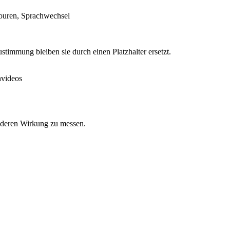
 Touren, Sprachwechsel
timmung bleiben sie durch einen Platzhalter ersetzt.
nvideos
d deren Wirkung zu messen.