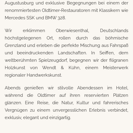
Augustusburg und exklusive Begegnungen bei einem der
renommiertesten Oldtimer-Restauratoren mit Klassikern wie
Mercedes SSK und BMW 328.
Wir erklimmen Oberwiesenthal, Deutschlands
höchstgelegenen Ort, rollen durch das böhmische
Grenzland und erleben die perfekte Mischung aus Fahrspaß
und beeindruckenden Landschaften. In Seiffen, dem
weltberühmten Spielzeugdorf, begegnen wir der filigranen
Holzkunst von Wendt & Kühn, einem Meisterwerk
regionaler Handwerkskunst.
Abends genießen wir stilvolle Abendessen im Hotel,
während die Oldtimer auf ihren reservierten Plätzen
glänzen. Eine Reise, die Natur, Kultur und fahrerisches
Vergnügen zu einem unvergesslichen Erlebnis verbindet,
exklusiv, elegant und einzigartig.