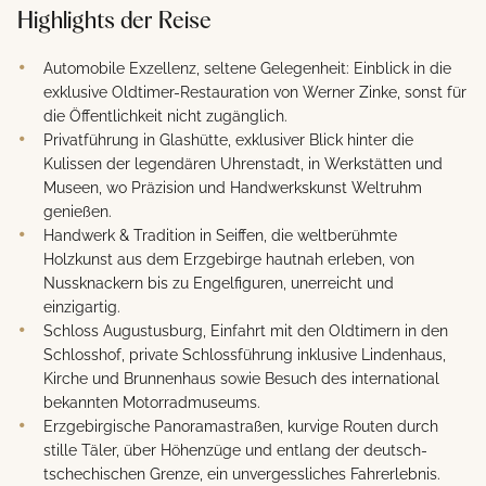
Highlights der Reise
Automobile Exzellenz, seltene Gelegenheit: Einblick in die
exklusive Oldtimer-Restauration von Werner Zinke, sonst für
die Öffentlichkeit nicht zugänglich.
Privatführung in Glashütte, exklusiver Blick hinter die
Kulissen der legendären Uhrenstadt, in Werkstätten und
Museen, wo Präzision und Handwerkskunst Weltruhm
genießen.
Handwerk & Tradition in Seiffen, die weltberühmte
Holzkunst aus dem Erzgebirge hautnah erleben, von
Nussknackern bis zu Engelfiguren, unerreicht und
einzigartig.
Schloss Augustusburg, Einfahrt mit den Oldtimern in den
Schlosshof, private Schlossführung inklusive Lindenhaus,
Kirche und Brunnenhaus sowie Besuch des international
bekannten Motorradmuseums.
Erzgebirgische Panoramastraßen, kurvige Routen durch
stille Täler, über Höhenzüge und entlang der deutsch-
tschechischen Grenze, ein unvergessliches Fahrerlebnis.