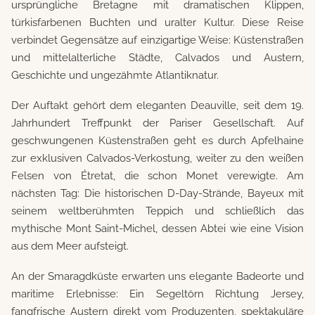
ursprüngliche Bretagne mit dramatischen Klippen,
türkisfarbenen Buchten und uralter Kultur. Diese Reise
verbindet Gegensätze auf einzigartige Weise: Küstenstraßen
und mittelalterliche Städte, Calvados und Austern,
Geschichte und ungezähmte Atlantiknatur.
Der Auftakt gehört dem eleganten Deauville, seit dem 19.
Jahrhundert Treffpunkt der Pariser Gesellschaft. Auf
geschwungenen Küstenstraßen geht es durch Apfelhaine
zur exklusiven Calvados-Verkostung, weiter zu den weißen
Felsen von Étretat, die schon Monet verewigte. Am
nächsten Tag: Die historischen D-Day-Strände, Bayeux mit
seinem weltberühmten Teppich und schließlich das
mythische Mont Saint-Michel, dessen Abtei wie eine Vision
aus dem Meer aufsteigt.
An der Smaragdküste erwarten uns elegante Badeorte und
maritime Erlebnisse: Ein Segeltörn Richtung Jersey,
fangfrische Austern direkt vom Produzenten, spektakuläre