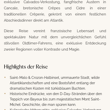
exklusive Calvados-Verkostung, fangfrische Austern in
Cancale, bretonische Crêpes und Cidre in einer
traditionellen Crêperie, gekrönt von einem festlichen
Abschiedsdinner direkt am Atlantik.
Diese Reise vereint französische Lebensart und
spektakuläre Natur mit dem unvergleichlichen Gefühl
stilvollen Oldtimer-Fahrens, eine exklusive Entdeckung
zweier Regionen voller Kontraste und Magie.
Highlights der Reise
Saint-Malo & Crozon-Halbinsel, ummauerte Stadt, wilde
Atlantiklandschaften und eine Bootsfahrt entlang der
dramatischen Küsten mit türkisblauen Buchten.
Historische Eindrücke, von den D-Day-Stränden über den
Teppich von Bayeux bis zum majestätischen Mont Saint-
Michel: Geschichte, die man spüren kann.
Kulinarische Höhepunkte, exklusive Calvados-Verkostung,