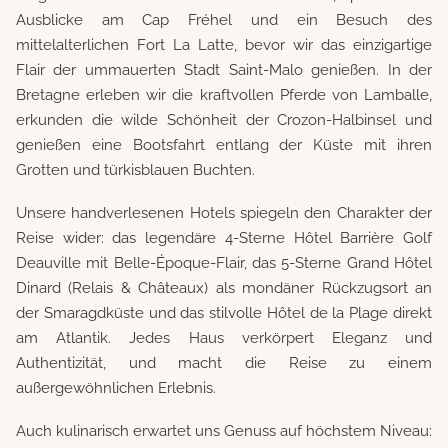
Ausblicke am Cap Fréhel und ein Besuch des
mittelalterlichen Fort La Latte, bevor wir das einzigartige
Flair der ummauerten Stadt Saint-Malo genießen. In der
Bretagne erleben wir die kraftvollen Pferde von Lamballe,
erkunden die wilde Schönheit der Crozon-Halbinsel und
genießen eine Bootsfahrt entlang der Küste mit ihren
Grotten und türkisblauen Buchten.
Unsere handverlesenen Hotels spiegeln den Charakter der
Reise wider: das legendäre 4-Sterne Hôtel Barrière Golf
Deauville mit Belle-Époque-Flair, das 5-Sterne Grand Hôtel
Dinard (Relais & Châteaux) als mondäner Rückzugsort an
der Smaragdküste und das stilvolle Hôtel de la Plage direkt
am Atlantik. Jedes Haus verkörpert Eleganz und
Authentizität, und macht die Reise zu einem
außergewöhnlichen Erlebnis.
Auch kulinarisch erwartet uns Genuss auf höchstem Niveau: