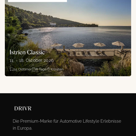
Istrien Classic
11. - 18. Oktober 2026
15
Oldtimer
8
Tage
Kroatien
Die Premium-Marke für Automotive Lifestyle Erlebnisse
in Europa.